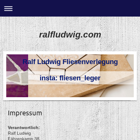
ralfludwig.com
Ralf Ludwig Fliesenverlegung
insta: fliesen_leger
Impressum
Verantwortlich:
Ralf Ludwig
Fährenkamp 38