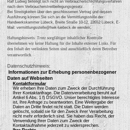
Ralf Ludwig beteiligt sich nicht an Verbraucherschlichtungsverfahren
nach dem Verbraucherstreitbeilegungsgesetz.
Bei Streitigkeiten über den geschlossenen Vertrag und dessen
Ausführung können Sie sich an die Vermittlungsstelle der
Handwerkskammer Lübeck, Breite Straße 10-12, 23552 Lübeck, E-
Mail: vermittlungsstelle@hwk-luebeck.de wenden.
Haftungshinweis: Trotz sorgfältiger inhaltlicher Kontrolle
übernehmen wir keine Haftung für die Inhalte externer Links. Für
den Inhalt der verlinkten Seiten sind ausschließlich deren Betreiber
verantwortlich.
Datenschutzhinweis:
Informationen zur Erhebung personenbezogener
Daten auf Webseiten
Kontaktformular
Wir erheben Ihre Daten zum Zweck der Durchführung
Ihrer Kontaktanfrage. Die Datenverarbeitung beruht auf
Artikel 6 Abs. 1 f) DSGVO. Unser berechtigtes Interesse
ist, Ihre Anfrage zu beantworten. Eine Weitergabe der
Daten an Dritte findet nicht statt. Die Daten werden
gelöscht, sobald sie für den Zweck ihrer Verarbeitung
nicht mehr erforderlich sind. Sie haben das Recht, der
Verwendung Ihrer Daten zum Zweck der
Kontaktaufnahme jederzeit zu widersprechen.