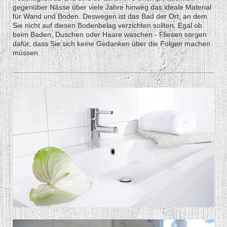
gegenüber Nässe über viele Jahre hinweg das ideale Material
für Wand und Boden. Deswegen ist das Bad der Ort, an dem
Sie nicht auf diesen Bodenbelag verzichten sollten. Egal ob
beim Baden, Duschen oder Haare waschen - Fliesen sorgen
dafür, dass Sie sich keine Gedanken über die Folgen machen
müssen.