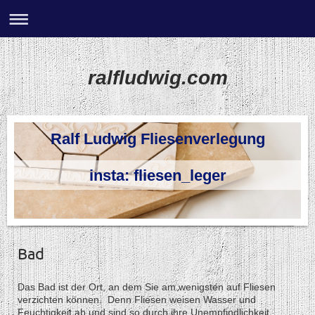
ralfludwig.com
Ralf Ludwig Fliesenverlegung
insta: fliesen_leger
Bad
Das Bad ist der Ort, an dem Sie am wenigsten auf Fliesen
verzichten können. Denn Fliesen weisen Wasser und
Feuchtigkeit ab und sind so durch ihre Unempfindlichkeit